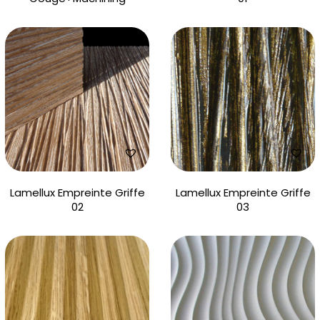
Lamellux Empreinte Griffe
Lamellux Empreinte Griffe
02
03