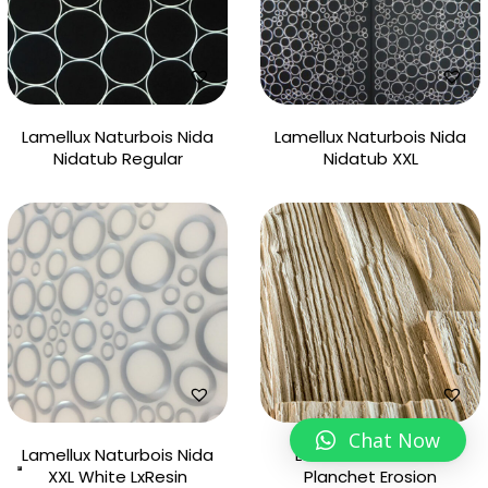
Lamellux Naturbois Nida
Lamellux Naturbois Nida
Nidatub Regular
Nidatub XXL
Chat Now
Lamellux Naturbois Nida
Lamellux Naturbois
XXL White LxResin
Planchet Erosion