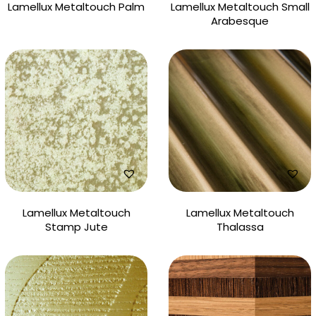
Lamellux Metaltouch Palm
Lamellux Metaltouch Small
Arabesque
Lamellux Metaltouch
Lamellux Metaltouch
Stamp Jute
Thalassa