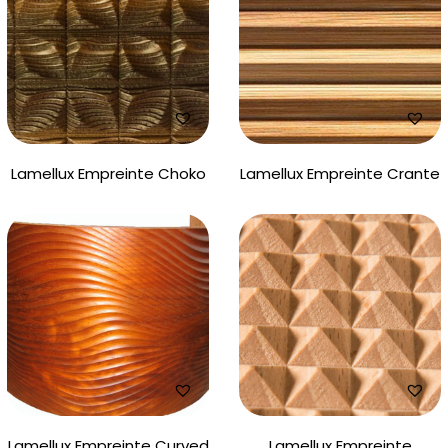
Lamellux Empreinte Choko
Lamellux Empreinte Crante
Lamellux Empreinte Curved
Lamellux Empreinte