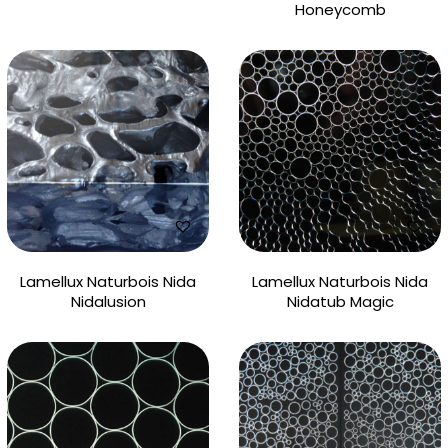
Honeycomb
Lamellux Naturbois Nida
Lamellux Naturbois Nida
Nidalusion
Nidatub Magic