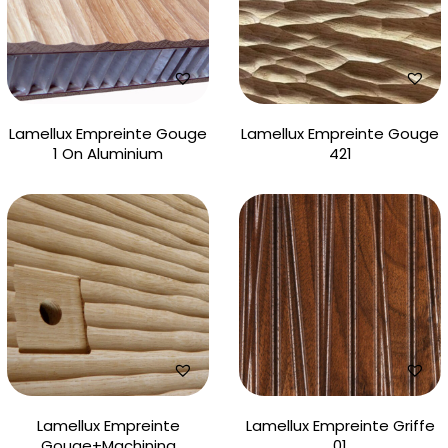
Lamellux Empreinte Gouge
Lamellux Empreinte Gouge
1 On Aluminium
421
Lamellux Empreinte
Lamellux Empreinte Griffe
Gouge+Machining
01