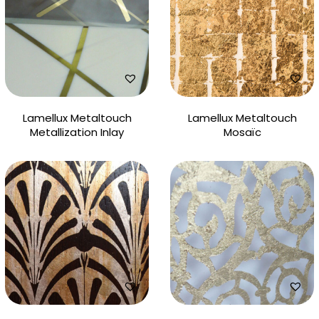
Lamellux Metaltouch
Lamellux Metaltouch
Metallization Inlay
Mosaïc