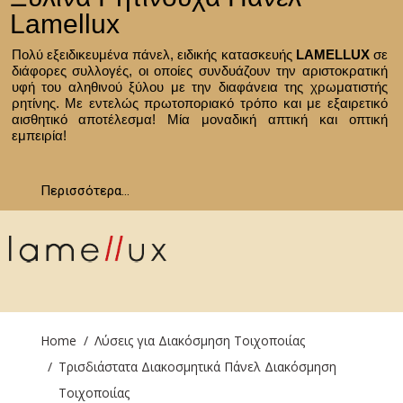
Lamellux
Πολύ εξειδικευμένα πάνελ, ειδικής κατασκευής
LAMΕLLUX
σε
διάφορες συλλογές, οι οποίες συνδυάζουν την αριστοκρατική
υφή του αληθινού ξύλου με την διαφάνεια της χρωματιστής
ρητίνης. Με εντελώς πρωτοποριακό τρόπο και με εξαιρετικό
αισθητικό αποτέλεσμα! Μία μοναδική απτική και οπτική
εμπειρία!
Περισσότερα...
You are here:
Home
Λύσεις για Διακόσμηση Τοιχοποιίας
Τρισδιάστατα Διακοσμητικά Πάνελ Διακόσμηση
Τοιχοποιίας