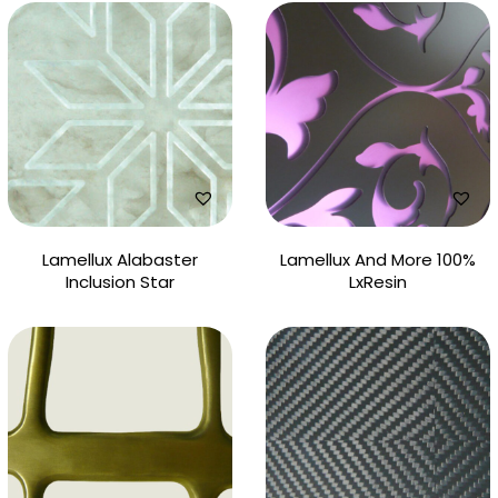
Lamellux Alabaster
Lamellux And More 100%
Inclusion Star
LxResin