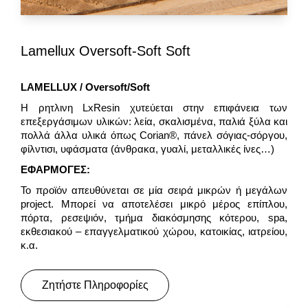
Lamellux Oversoft-Soft Soft
LAMELLUX / Oversoft/Soft
Η ρητλινη LxResin χυτεύεται στην επιφάνεια των
επεξεργάσιμων υλικών: λεία, σκαλισμένα, παλιά ξύλα και
πολλά άλλα υλικά όπως Corian®, πάνελ σόγιας-σόργου,
φίλντισι, υφάσματα (άνθρακα, γυαλί, μεταλλικές ίνες…)
ΕΦΑΡΜΟΓΕΣ:
Το προϊόν απευθύνεται σε μία σειρά μικρών ή μεγάλων
project. Μπορεί να αποτελέσει μικρό μέρος επίπλου,
πόρτα, ρεσεψιόν, τμήμα διακόσμησης κότερου, spa,
εκθεσιακού – επαγγελματικού χώρου, κατοικίας, ιατρείου,
κ.α.
Ζητήστε Πληροφορίες