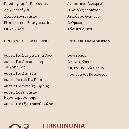
Προδιαγραφές Προϊόντων
Ανθρώπινο Δυναμικό
Δειγματολόγια
Ευκαιρίες Καριέρας
Δίκτυο Συνεργατών
Αειφόρος Ανάπτυξη
Εξυπηρέτηση Επαγγελματία
Ο Όμιλος
Επικοινωνία
Τελευταία Νέα
ΠΡΟΙΟΝΤΙΚΕΣ ΚΑΤΗΓΟΡΙΕΣ
ΓΝΩΣΤΙΚΗ ΠΛΑΤΦΟΡΜΑ
Λύσεις Για Στοιχεία Επίπλων
Downloads
Λύσεις Για Διακόσμηση
Οδηγίες Χρήσης
Τοιχοποιίας
Λεξικό Τεχνικών Όρων
Λύσεις Για Δάπεδα
Προϊοντικός Κατάλογος
Λύσεις Υλικών Για Πόρτες
Λύσεις Για Υγρούς Χώρους
Λύσεις Συστημάτων
Ηχοαπορρόφησης
Λύσεις Για Εξωτερικούς Χώρους
ΕΠΙΚΟΙΝΩΝΙΑ