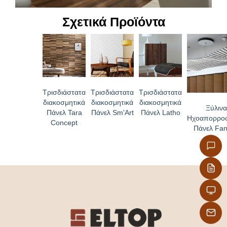
Σχετικά Προϊόντα
Τρισδιάστατα
Τρισδιάστατα
Τρισδιάστατα
διακοσμητικά
διακοσμητικά
διακοσμητικά
Ξύλιν
Πάνελ Tara
Πάνελ Sm'Art
Πάνελ Latho
Ηχοαπορροφ
Concept
Πάνελ Fan