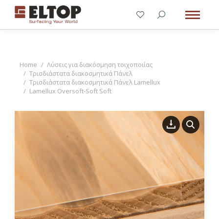
You are here:
Home
Λύσεις για διακόσμηση τοιχοποιίας
Τρισδιάστατα διακοσμητικά Πάνελ
Τρισδιάστατα διακοσμητικά Πάνελ Lamellux
Lamellux Oversoft-Soft Soft