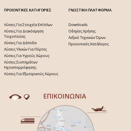
ΠΡΟΙΟΝΤΙΚΕΣ ΚΑΤΗΓΟΡΙΕΣ
ΓΝΩΣΤΙΚΗ ΠΛΑΤΦΟΡΜΑ
Λύσεις Για Στοιχεία Επίπλων
Downloads
Λύσεις Για Διακόσμηση
Οδηγίες Χρήσης
Τοιχοποιίας
Λεξικό Τεχνικών Όρων
Λύσεις Για Δάπεδα
Προϊοντικός Κατάλογος
Λύσεις Υλικών Για Πόρτες
Λύσεις Για Υγρούς Χώρους
Λύσεις Συστημάτων
Ηχοαπορρόφησης
Λύσεις Για Εξωτερικούς Χώρους
ΕΠΙΚΟΙΝΩΝΙΑ