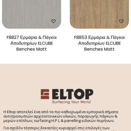
F8827 Ερμάρια & Πάγκοι
F8853 Ερμάρια & Πάγκοι
Αποδυτηρίων ELCUBE
Αποδυτηρίων ELCUBE
Benches Matt
Benches Matt
H Eltop αποτελεί ένα από τα πιο καθιερωμένα εμπορικά σήματα
αντιπροσωπιών αρχιτεκτονικών υλικών, παραγωγής πάγκων &
μερών επίπλων, surfacing H.P.L & panelling ειδικών πυρήνων.
Για σχεδόν τέσσερις δεκαετίες κυριαρχεί στις επιλογές των