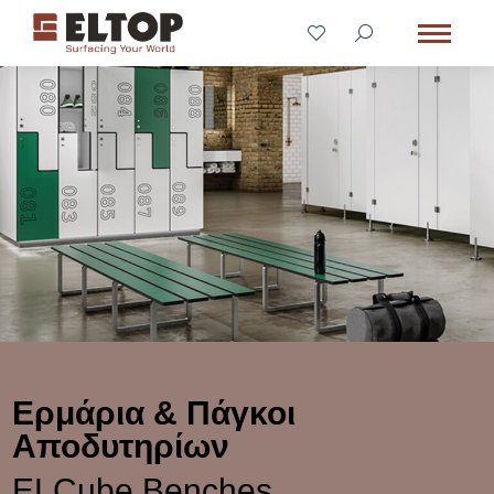
Ερμάρια & Πάγκοι
Αποδυτηρίων
ELCube Benches