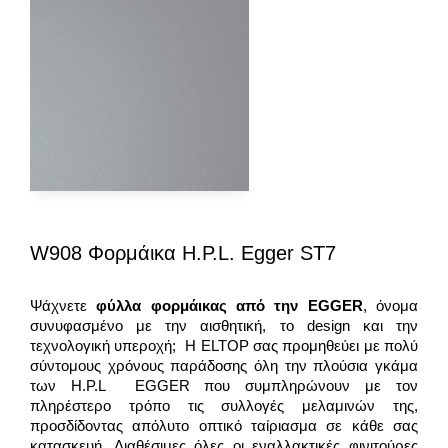
W908 Φορμάικα H.P.L. Egger ST7
Ψάχνετε
φύλλα φορμάικας από την
EGGER
, όνομα
συνυφασμένο με την αισθητική, το design και την
τεχνολογική υπεροχή; Η ELTOP σας προμηθεύει με πολύ
σύντομους χρόνους παράδοσης όλη την πλούσια γκάμα
των H.P.L EGGER που συμπληρώνουν με τον
πληρέστερο τρόπο τις συλλογές μελαμινών της,
προσδίδοντας απόλυτο οπτικό ταίριασμα σε κάθε σας
κατασκευή. Διαθέσιμες όλες οι εναλλακτικές φινιτούρες