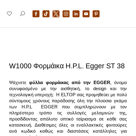
W1000 Φορμάικα H.P.L. Egger ST 38
Ψάχνετε
φύλλα φορμάικας από την
EGGER
, όνομα
συνυφασμένο με την αισθητική, το design και την
τεχνολογική υπεροχή; Η ELTOP σας προμηθεύει με πολύ
σύντομους χρόνους παράδοσης όλη την πλούσια γκάμα
των H.P.L EGGER που συμπληρώνουν με τον
πληρέστερο τρόπο τις συλλογές μελαμινών της,
προσδίδοντας απόλυτο οπτικό ταίριασμα σε κάθε σας
κατασκευή. Διαθέσιμες όλες οι εναλλακτικές φινιτούρες
ανά κωδικό καθώς και διαστάσεις κατάλληλες για