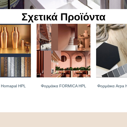
Σχετικά Προϊόντα
 Homapal HPL
Φορμάικα FORMICA HPL
Φορμάικα Arpa 