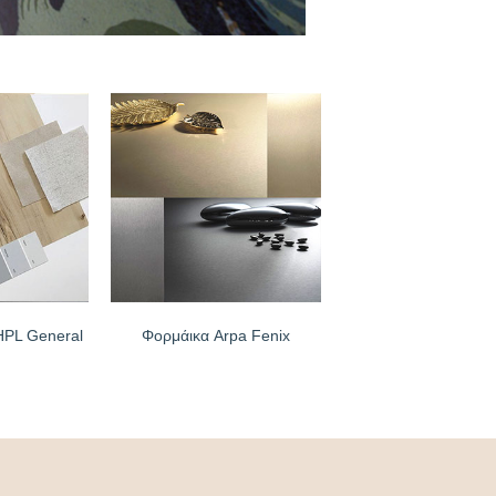
HPL General
Φορμάικα Arpa Fenix