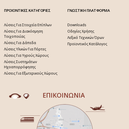
ΠΡΟΙΟΝΤΙΚΕΣ ΚΑΤΗΓΟΡΙΕΣ
ΓΝΩΣΤΙΚΗ ΠΛΑΤΦΟΡΜΑ
Λύσεις Για Στοιχεία Επίπλων
Downloads
Λύσεις Για Διακόσμηση
Οδηγίες Χρήσης
Τοιχοποιίας
Λεξικό Τεχνικών Όρων
Λύσεις Για Δάπεδα
Προϊοντικός Κατάλογος
Λύσεις Υλικών Για Πόρτες
Λύσεις Για Υγρούς Χώρους
Λύσεις Συστημάτων
Ηχοαπορρόφησης
Λύσεις Για Εξωτερικούς Χώρους
ΕΠΙΚΟΙΝΩΝΙΑ