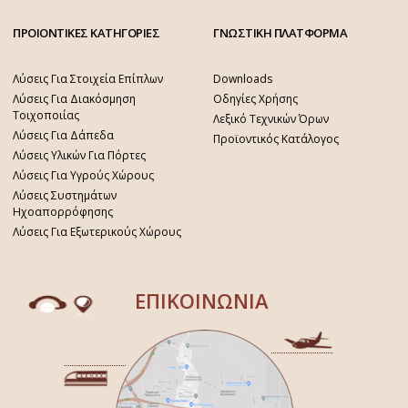
ΠΡΟΙΟΝΤΙΚΕΣ ΚΑΤΗΓΟΡΙΕΣ
ΓΝΩΣΤΙΚΗ ΠΛΑΤΦΟΡΜΑ
Λύσεις Για Στοιχεία Επίπλων
Downloads
Λύσεις Για Διακόσμηση
Οδηγίες Χρήσης
Τοιχοποιίας
Λεξικό Τεχνικών Όρων
Λύσεις Για Δάπεδα
Προϊοντικός Κατάλογος
Λύσεις Υλικών Για Πόρτες
Λύσεις Για Υγρούς Χώρους
Λύσεις Συστημάτων
Ηχοαπορρόφησης
Λύσεις Για Εξωτερικούς Χώρους
ΕΠΙΚΟΙΝΩΝΙΑ