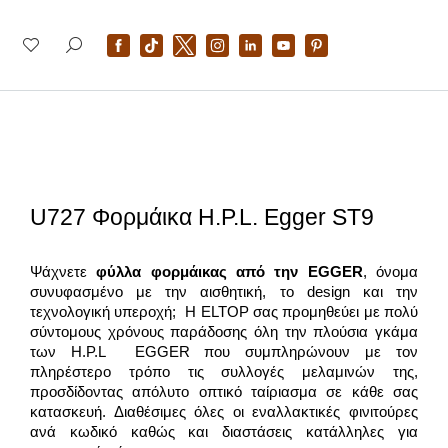
U727 Φορμάικα H.P.L. Egger ST9
Ψάχνετε
φύλλα φορμάικας από την
EGGER
, όνομα
συνυφασμένο με την αισθητική, το design και την
τεχνολογική υπεροχή; Η ELTOP σας προμηθεύει με πολύ
σύντομους χρόνους παράδοσης όλη την πλούσια γκάμα
των H.P.L EGGER που συμπληρώνουν με τον
πληρέστερο τρόπο τις συλλογές μελαμινών της,
προσδίδοντας απόλυτο οπτικό ταίριασμα σε κάθε σας
κατασκευή. Διαθέσιμες όλες οι εναλλακτικές φινιτούρες
ανά κωδικό καθώς και διαστάσεις κατάλληλες για