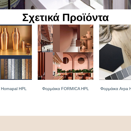
Σχετικά Προϊόντα
 Homapal HPL
Φορμάικα FORMICA HPL
Φορμάικα Arpa 