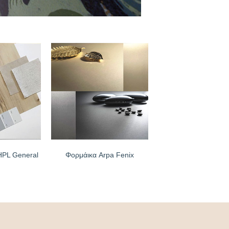
HPL General
Φορμάικα Arpa Fenix