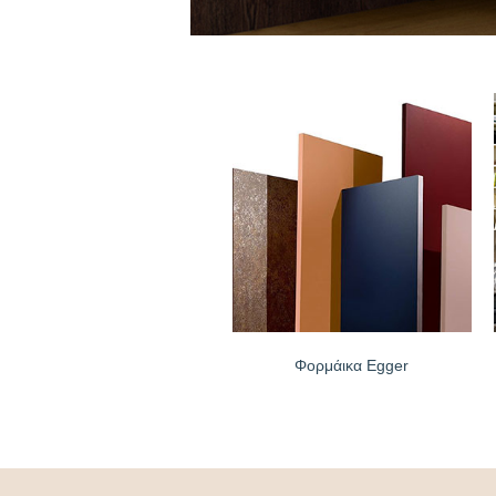
Φορμάικα Egger