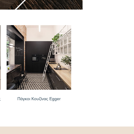
ς
Πάγκοι Κουζίνας Egger