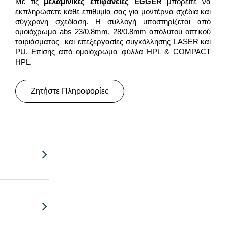
Με τις
μελαμινικές επιφάνειες
EGGER
μπορείτε να
εκπληρώσετε κάθε επιθυμία σας για μοντέρνα σχέδια και
σύγχρονη σχεδίαση. Η συλλογή υποστηρίζεται από
ομοιόχρωμο abs 23/0.8mm, 28/0.8mm απόλυτου οπτικού
ταιριάσματος και επεξεργασίες συγκόλλησης LASER και
PU. Επίσης από ομοιόχρωμα φύλλα HPL & COMPACT
HPL.
Ζητήστε Πληροφορίες