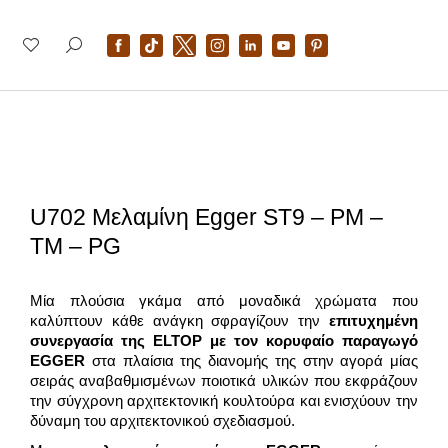
U702 Μελαμίνη Egger ST9 – PM –
TM – PG
Μία πλούσια γκάμα από μοναδικά χρώματα που
καλύπτουν κάθε ανάγκη σφραγίζουν την
επιτυχημένη
συνεργασία της
ELTOP
με τον κορυφαίο παραγωγό
EGGER
στα πλαίσια της διανομής της στην αγορά μίας
σειράς αναβαθμισμένων ποιοτικά υλικών που εκφράζουν
την σύγχρονη αρχιτεκτονική κουλτούρα και ενισχύουν την
δύναμη του αρχιτεκτονικού σχεδιασμού.