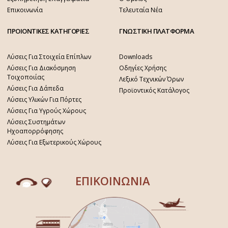
Επικοινωνία
Τελευταία Νέα
ΠΡΟΙΟΝΤΙΚΕΣ ΚΑΤΗΓΟΡΙΕΣ
ΓΝΩΣΤΙΚΗ ΠΛΑΤΦΟΡΜΑ
Λύσεις Για Στοιχεία Επίπλων
Downloads
Λύσεις Για Διακόσμηση
Οδηγίες Χρήσης
Τοιχοποιίας
Λεξικό Τεχνικών Όρων
Λύσεις Για Δάπεδα
Προϊοντικός Κατάλογος
Λύσεις Υλικών Για Πόρτες
Λύσεις Για Υγρούς Χώρους
Λύσεις Συστημάτων
Ηχοαπορρόφησης
Λύσεις Για Εξωτερικούς Χώρους
ΕΠΙΚΟΙΝΩΝΙΑ