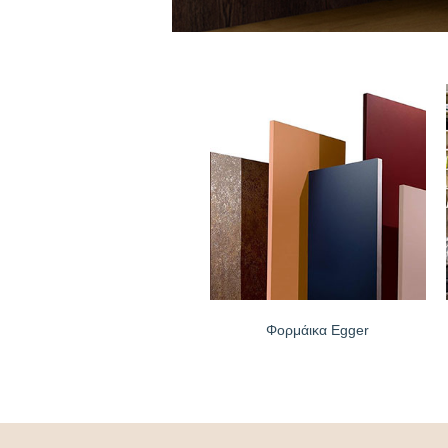
Φορμάικα Egger