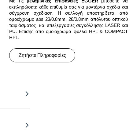
Με τις
μελαμινικές επιφάνειες
EGGER
μπορείτε να
εκπληρώσετε κάθε επιθυμία σας για μοντέρνα σχέδια και
σύγχρονη σχεδίαση. Η συλλογή υποστηρίζεται από
ομοιόχρωμο abs 23/0.8mm, 28/0.8mm απόλυτου οπτικού
ταιριάσματος και επεξεργασίες συγκόλλησης LASER και
PU. Επίσης από ομοιόχρωμα φύλλα HPL & COMPACT
HPL.
Ζητήστε Πληροφορίες