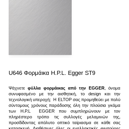
U646 Φορμάικα H.P.L. Egger ST9
Ψάχνετε
φύλλα φορμάικας από την
EGGER
, όνομα
συνυφασμένο με την αισθητική, το design και την
τεχνολογική υπεροχή; Η ELTOP σας προμηθεύει με πολύ
σύντομους χρόνους παράδοσης όλη την πλούσια γκάμα
των H.P.L EGGER που συμπληρώνουν με τον
πληρέστερο τρόπο τις συλλογές μελαμινών της,
προσδίδοντας απόλυτο οπτικό ταίριασμα σε κάθε σας
κατασκευή. Διαθέσιμες όλες οι εναλλακτικές φινιτούρες