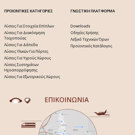
ΠΡΟΙΟΝΤΙΚΕΣ ΚΑΤΗΓΟΡΙΕΣ
ΓΝΩΣΤΙΚΗ ΠΛΑΤΦΟΡΜΑ
Λύσεις Για Στοιχεία Επίπλων
Downloads
Λύσεις Για Διακόσμηση
Οδηγίες Χρήσης
Τοιχοποιίας
Λεξικό Τεχνικών Όρων
Λύσεις Για Δάπεδα
Προϊοντικός Κατάλογος
Λύσεις Υλικών Για Πόρτες
Λύσεις Για Υγρούς Χώρους
Λύσεις Συστημάτων
Ηχοαπορρόφησης
Λύσεις Για Εξωτερικούς Χώρους
ΕΠΙΚΟΙΝΩΝΙΑ