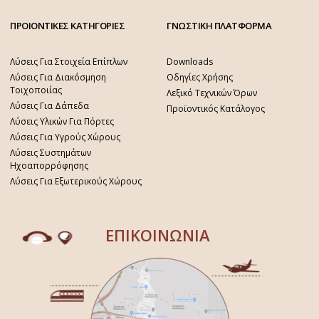
ΠΡΟΙΟΝΤΙΚΕΣ ΚΑΤΗΓΟΡΙΕΣ
ΓΝΩΣΤΙΚΗ ΠΛΑΤΦΟΡΜΑ
Λύσεις Για Στοιχεία Επίπλων
Downloads
Λύσεις Για Διακόσμηση
Οδηγίες Χρήσης
Τοιχοποιίας
Λεξικό Τεχνικών Όρων
Λύσεις Για Δάπεδα
Προϊοντικός Κατάλογος
Λύσεις Υλικών Για Πόρτες
Λύσεις Για Υγρούς Χώρους
Λύσεις Συστημάτων
Ηχοαπορρόφησης
Λύσεις Για Εξωτερικούς Χώρους
ΕΠΙΚΟΙΝΩΝΙΑ