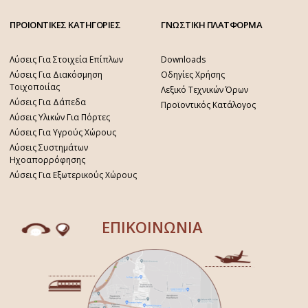
ΠΡΟΙΟΝΤΙΚΕΣ ΚΑΤΗΓΟΡΙΕΣ
ΓΝΩΣΤΙΚΗ ΠΛΑΤΦΟΡΜΑ
Λύσεις Για Στοιχεία Επίπλων
Downloads
Λύσεις Για Διακόσμηση
Οδηγίες Χρήσης
Τοιχοποιίας
Λεξικό Τεχνικών Όρων
Λύσεις Για Δάπεδα
Προϊοντικός Κατάλογος
Λύσεις Υλικών Για Πόρτες
Λύσεις Για Υγρούς Χώρους
Λύσεις Συστημάτων
Ηχοαπορρόφησης
Λύσεις Για Εξωτερικούς Χώρους
ΕΠΙΚΟΙΝΩΝΙΑ