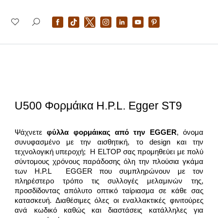
U500 Φορμάικα H.P.L. Egger ST9
Ψάχνετε
φύλλα φορμάικας από την
EGGER
, όνομα
συνυφασμένο με την αισθητική, το design και την
τεχνολογική υπεροχή; Η ELTOP σας προμηθεύει με πολύ
σύντομους χρόνους παράδοσης όλη την πλούσια γκάμα
των H.P.L EGGER που συμπληρώνουν με τον
πληρέστερο τρόπο τις συλλογές μελαμινών της,
προσδίδοντας απόλυτο οπτικό ταίριασμα σε κάθε σας
κατασκευή. Διαθέσιμες όλες οι εναλλακτικές φινιτούρες
ανά κωδικό καθώς και διαστάσεις κατάλληλες για