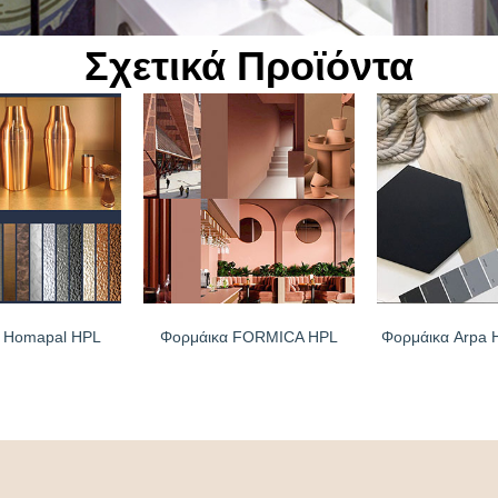
Σχετικά Προϊόντα
 Homapal HPL
Φορμάικα FORMICA HPL
Φορμάικα Arpa 