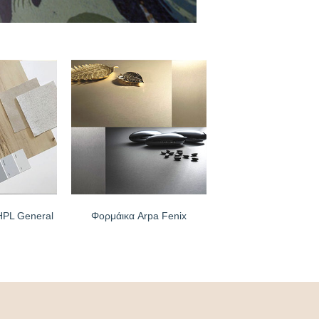
HPL General
Φορμάικα Arpa Fenix