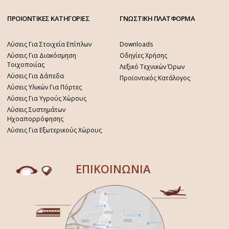
ΠΡΟΙΟΝΤΙΚΕΣ ΚΑΤΗΓΟΡΙΕΣ
ΓΝΩΣΤΙΚΗ ΠΛΑΤΦΟΡΜΑ
Λύσεις Για Στοιχεία Επίπλων
Downloads
Λύσεις Για Διακόσμηση
Οδηγίες Χρήσης
Τοιχοποιίας
Λεξικό Τεχνικών Όρων
Λύσεις Για Δάπεδα
Προϊοντικός Κατάλογος
Λύσεις Υλικών Για Πόρτες
Λύσεις Για Υγρούς Χώρους
Λύσεις Συστημάτων
Ηχοαπορρόφησης
Λύσεις Για Εξωτερικούς Χώρους
ΕΠΙΚΟΙΝΩΝΙΑ