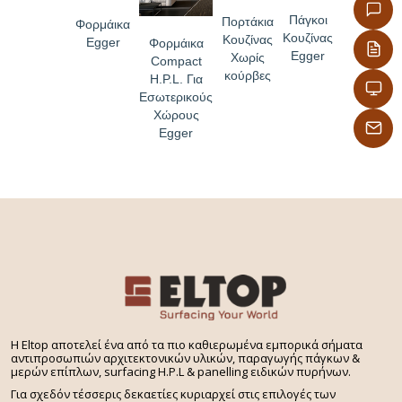
Πάγκοι
Πορτάκια
Φορμάικα
Κουζίνας
Κουζίνας
Egger
Φορμάικα
Egger
Χωρίς
Compact
κούρβες
H.P.L. Για
Εσωτερικούς
Χώρους
Egger
H Eltop αποτελεί ένα από τα πιο καθιερωμένα εμπορικά σήματα
αντιπροσωπιών αρχιτεκτονικών υλικών, παραγωγής πάγκων &
μερών επίπλων, surfacing H.P.L & panelling ειδικών πυρήνων.
Για σχεδόν τέσσερις δεκαετίες κυριαρχεί στις επιλογές των