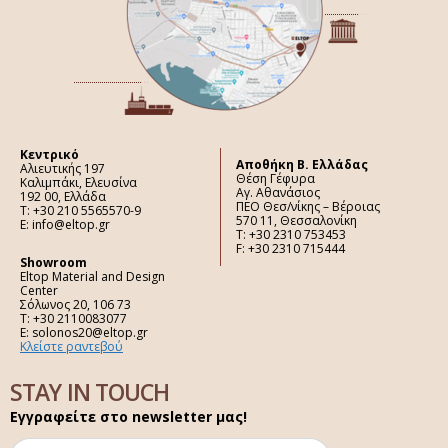
Κεντρικό
Aποθήκη Β. Ελλάδας
Αλιευτικής 197
Θέση Γέφυρα
Καλιμπάκι, Ελευσίνα
Αγ. Αθανάσιος
192 00, Ελλάδα
ΠΕΟ Θεσ/νίκης – Βέροιας
Τ: +30 210 5565570-9
570 11, Θεσσαλονίκη
E: info@eltop.gr
Τ: +30 2310 753453
F: +30 2310 715444
Showroom
Eltop Material and Design
Center
Σόλωνος 20, 106 73
Τ: +30 2110083077
E: solonos20@eltop.gr
Κλείστε ραντεβού
STAY IN TOUCH
Εγγραφείτε στο newsletter μας!