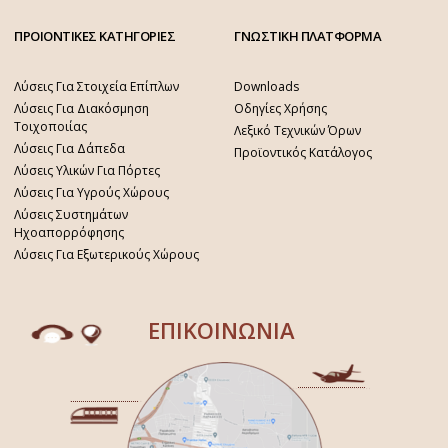
ΠΡΟΙΟΝΤΙΚΕΣ ΚΑΤΗΓΟΡΙΕΣ
ΓΝΩΣΤΙΚΗ ΠΛΑΤΦΟΡΜΑ
Λύσεις Για Στοιχεία Επίπλων
Downloads
Λύσεις Για Διακόσμηση
Οδηγίες Χρήσης
Τοιχοποιίας
Λεξικό Τεχνικών Όρων
Λύσεις Για Δάπεδα
Προϊοντικός Κατάλογος
Λύσεις Υλικών Για Πόρτες
Λύσεις Για Υγρούς Χώρους
Λύσεις Συστημάτων
Ηχοαπορρόφησης
Λύσεις Για Εξωτερικούς Χώρους
ΕΠΙΚΟΙΝΩΝΙΑ