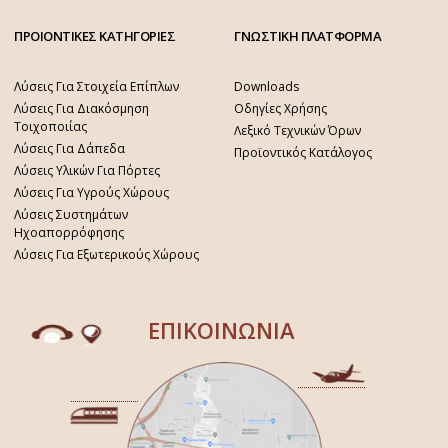
ΠΡΟΙΟΝΤΙΚΕΣ ΚΑΤΗΓΟΡΙΕΣ
ΓΝΩΣΤΙΚΗ ΠΛΑΤΦΟΡΜΑ
Λύσεις Για Στοιχεία Επίπλων
Downloads
Λύσεις Για Διακόσμηση
Οδηγίες Χρήσης
Τοιχοποιίας
Λεξικό Τεχνικών Όρων
Λύσεις Για Δάπεδα
Προϊοντικός Κατάλογος
Λύσεις Υλικών Για Πόρτες
Λύσεις Για Υγρούς Χώρους
Λύσεις Συστημάτων
Ηχοαπορρόφησης
Λύσεις Για Εξωτερικούς Χώρους
ΕΠΙΚΟΙΝΩΝΙΑ