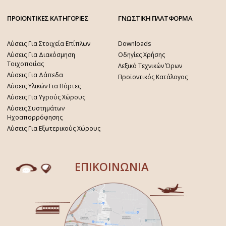
ΠΡΟΙΟΝΤΙΚΕΣ ΚΑΤΗΓΟΡΙΕΣ
ΓΝΩΣΤΙΚΗ ΠΛΑΤΦΟΡΜΑ
Λύσεις Για Στοιχεία Επίπλων
Downloads
Λύσεις Για Διακόσμηση
Οδηγίες Χρήσης
Τοιχοποιίας
Λεξικό Τεχνικών Όρων
Λύσεις Για Δάπεδα
Προϊοντικός Κατάλογος
Λύσεις Υλικών Για Πόρτες
Λύσεις Για Υγρούς Χώρους
Λύσεις Συστημάτων
Ηχοαπορρόφησης
Λύσεις Για Εξωτερικούς Χώρους
ΕΠΙΚΟΙΝΩΝΙΑ