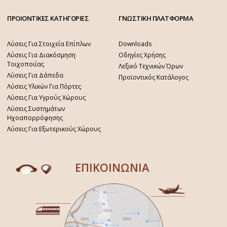
ΠΡΟΙΟΝΤΙΚΕΣ ΚΑΤΗΓΟΡΙΕΣ
ΓΝΩΣΤΙΚΗ ΠΛΑΤΦΟΡΜΑ
Λύσεις Για Στοιχεία Επίπλων
Downloads
Λύσεις Για Διακόσμηση
Οδηγίες Χρήσης
Τοιχοποιίας
Λεξικό Τεχνικών Όρων
Λύσεις Για Δάπεδα
Προϊοντικός Κατάλογος
Λύσεις Υλικών Για Πόρτες
Λύσεις Για Υγρούς Χώρους
Λύσεις Συστημάτων
Ηχοαπορρόφησης
Λύσεις Για Εξωτερικούς Χώρους
ΕΠΙΚΟΙΝΩΝΙΑ