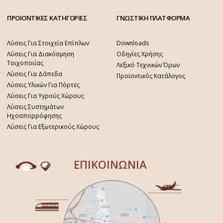
ΠΡΟΙΟΝΤΙΚΕΣ ΚΑΤΗΓΟΡΙΕΣ
ΓΝΩΣΤΙΚΗ ΠΛΑΤΦΟΡΜΑ
Λύσεις Για Στοιχεία Επίπλων
Downloads
Λύσεις Για Διακόσμηση
Οδηγίες Χρήσης
Τοιχοποιίας
Λεξικό Τεχνικών Όρων
Λύσεις Για Δάπεδα
Προϊοντικός Κατάλογος
Λύσεις Υλικών Για Πόρτες
Λύσεις Για Υγρούς Χώρους
Λύσεις Συστημάτων
Ηχοαπορρόφησης
Λύσεις Για Εξωτερικούς Χώρους
ΕΠΙΚΟΙΝΩΝΙΑ