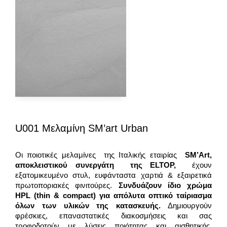
U001 Μελαμίνη SM’art Urban
Οι ποιοτικές μελαμίνες της Ιταλικής εταιρίας
SM
’
Art
,
αποκλειστικού συνεργάτη της ELTOP,
έχουν
εξατομικευμένο στυλ, ευφάνταστα χαρτιά & εξαιρετικά
πρωτοποριακές φινιτούρες.
Συνδυάζουν ίδιο χρώμα
HPL
(thin & compact) για απόλυτα οπτικό ταίριασμα
όλων των υλικών της κατασκευής.
Δημιουργούν
φρέσκιες, επαναστατικές διακοσμήσεις και σας
τροφοδοτούν με λύσεις ποιότητας και αισθητικής.