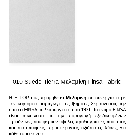
T010 Suede Tierra Μελαμίνη Finsa Fabric
Η ELTOP σας προμηθεύει
Μελαμίνη
σε συνεργασία με
την κορυφαία παραγωγό της Ιβηρικής Χερσονήσου, την
εταιρία FINSA με λειτουργία από το 1931. To όνομα FINSA
είναι συνώνυμο με την παραγωγή εξειδικευμένων
προϊόντων, που φέρουν υψηλές προδιαγραφές ποιότητας
και πιστοποιήσεις, προσφέροντας αξιόπιστες λύσεις για
κάθε τύπο έργου.