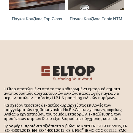
Πάγκοι Κουζίνας Top Class
Πάγκοι Κουζίνας Fenix NTM
H Eltop αποτελεί ένα από τα πιο καθιερωμένα εμπορικά σήματα
αντιπροσωπιών αρχιτεκτονικών υλικών, παραγωγής πάγκων &
μερών επίπλων, surfacing H.P.L & panelling ειδικών πυρήνων.
Για σχεδόν τέσσερις δεκαετίες κυριαρχεί στις επιλογές των
επαγγελματιών της βιομηχανίας Ho.Re.Ca, των χώρων γραφείων,
υγείας & εργαστηρίων, του τομέα μεταφορών, εκπαίδευσης, των
προσόψεων κτιρίων & του εξοπλισμού της σύγχρονης κατοικίας.
Προσφέρει προϊόντα αξιόπιστα & βιώσιμα κατά EN ISO 9001:2015, EN
®
ISO 45001:2018, EN ISO 14001:2015,
CE & FSC
(BMC-COC-007222, BMC-