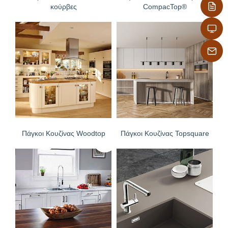
κούρβες
CompacTop®
Πάγκοι Κουζίνας Woodtop
Πάγκοι Κουζίνας Topsquare