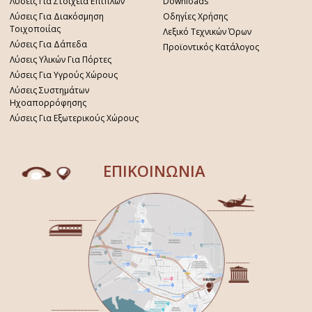
Λύσεις Για Στοιχεία Επίπλων
Downloads
Λύσεις Για Διακόσμηση
Οδηγίες Χρήσης
Τοιχοποιίας
Λεξικό Τεχνικών Όρων
Λύσεις Για Δάπεδα
Προϊοντικός Κατάλογος
Λύσεις Υλικών Για Πόρτες
Λύσεις Για Υγρούς Χώρους
Λύσεις Συστημάτων
Ηχοαπορρόφησης
Λύσεις Για Εξωτερικούς Χώρους
ΕΠΙΚΟΙΝΩΝΙΑ