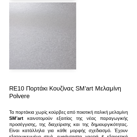
RE10 Πορτάκι Κουζίνας SM’art Μελαμίνη
Polvere
Τα πορτάκια χωρίς κούρβες από ποιοτική ιταλική μελαμίνη
SM
’a
rt
καινοτομούν εξαιτίας της νέας παραγωγικής
προσέγγισης, της διαχείρισης και της δημιουργικότητας.
Είναι κατάλληλα για κάθε μορφής σχεδιασμό. Έχουν
εξατομικευμένο στυλ, ευφάνταστα χαρτιά & εξαιρετικά