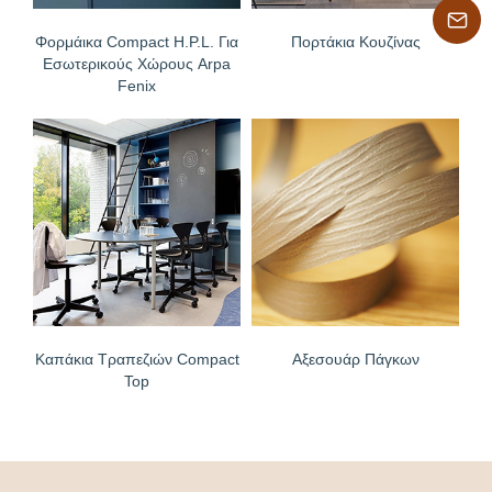
Φορμάικα Compact H.P.L. Για
Πορτάκια Κουζίνας
Εσωτερικούς Χώρους Arpa
Fenix
Καπάκια Τραπεζιών Compact
Αξεσουάρ Πάγκων
Top