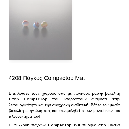
4208 Πάγκος Compactop Mat
Επιπλώστε τους χώρους σας με πάγκους μασίφ βακελίτη
Eltop
CompacTop
που ισορροπούν ανάμεσα στην
λειτουργικότητα και την σύγχρονη αισθητική! Βάλτε τον μασίφ
βακελίτη στην ζωή σας και επωφεληθείτε των μοναδικών του
πλεονεκτημάτων!
Η συλλογή πάγκων
CompacTop
έχει πυρήνα από
μασίφ