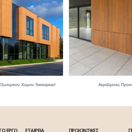
Εξωτερικού Χώρου Swisspearl
Αεριζόμενες Προσ
ΤΟ ΕΡΓΟ
ΕΤΑΙΡΕΙΑ
ΠΡΟΙΟΝΤΙΚΕΣ
Γ