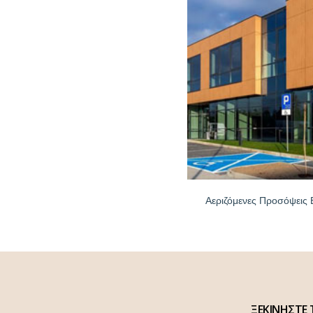
Αεριζόμενες Προσόψεις 
ΞΕΚΙΝΗΣΤΕ 