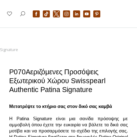
Signature
P070Αεριζόμενες Προσόψεις
Εξωτερικού Χώρου Swisspearl
Authentic Patina Signature
Μετατρέψτε το κτήριο σας στον δικό σας καμβά
Η Patina Signature είναι μια σανίδα πρόσοψης με
αμμοβολή όπου έχετε την ευκαιρία να βάλετε τα δικά σας
μοτίβα και να προσαρμόσετε το σχέδιο της επιλογής σας.
Η Patina Signature βασίζεται στο δημοφιλές Patina Original