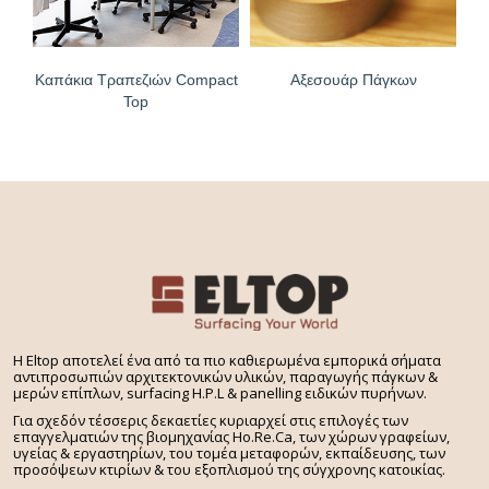
Καπάκια Τραπεζιών Compact
Αξεσουάρ Πάγκων
Top
H Eltop αποτελεί ένα από τα πιο καθιερωμένα εμπορικά σήματα
αντιπροσωπιών αρχιτεκτονικών υλικών, παραγωγής πάγκων &
μερών επίπλων, surfacing H.P.L & panelling ειδικών πυρήνων.
Για σχεδόν τέσσερις δεκαετίες κυριαρχεί στις επιλογές των
επαγγελματιών της βιομηχανίας Ho.Re.Ca, των χώρων γραφείων,
υγείας & εργαστηρίων, του τομέα μεταφορών, εκπαίδευσης, των
προσόψεων κτιρίων & του εξοπλισμού της σύγχρονης κατοικίας.