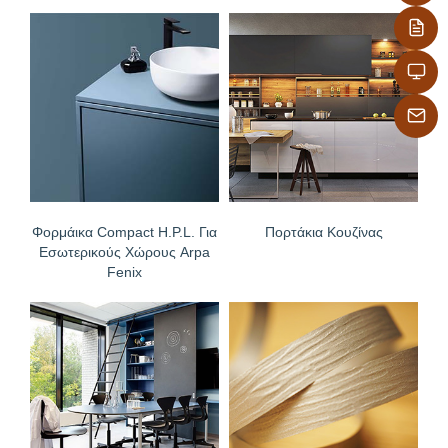
Φορμάικα Compact H.P.L. Για
Πορτάκια Κουζίνας
Εσωτερικούς Χώρους Arpa
Fenix