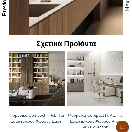
Previous
Next
Σχετικά Προϊόντα
Φορμάικα Compact H.P.L. Για
Φορμάικα Compact H.P.L. Για
Εσωτερικούς Χώρους Egger
Εσωτερικούς Χώρους Arpa
VIS Collection