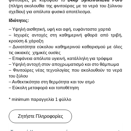
(πλήρη ακολουθία της φινιτούρας με τα νερά του ξύλινου
σχεδίου) για απόλυτα φυσικό αποτέλεσμα.
Ιδιότητες:
– Υψηλή αισθητική, υφή και αφή, ευφάνταστα χαρτιά
– Ισχυρές αντοχές στη καθημερινή φθορά από τριβή,
κρούση & χάραξη
– Δυνατότητα εύκολου καθημερινού καθαρισμού με όλες
τις οικιακές χημικές ουσίες
– Επιφάνεια απόλυτα υγιεινή, κατάλληλη για τρόφιμα
– Υψηλή αντοχή στον αποχρωματισμό και στο θάμπωμα
– Φινιτούρες νέας τεχνολογίας που ακολουθούν τα νερά
του ξύλου
– Ανθεκτικότητα στη θερμότητα και τον ατμό
– Εύκολη μεταφορά και τοποθέτηση
* minimum παραγγελία 1 φύλλο
Ζητήστε Πληροφορίες