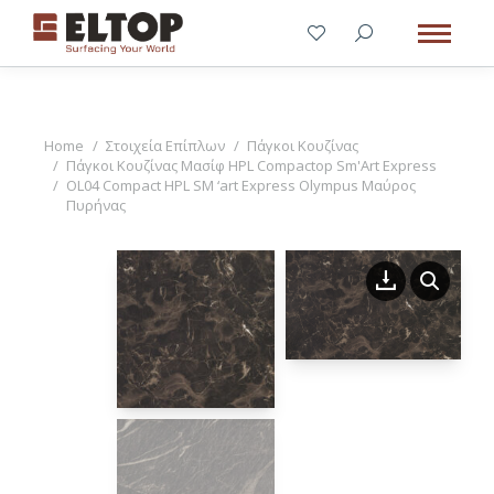
You are here:
Home
Στοιχεία Επίπλων
Πάγκοι Κουζίνας
Πάγκοι Κουζίνας Μασίφ HPL Compactop Sm'Art Express
OL04 Compact HPL SM ‘art Express Olympus Μαύρος
Πυρήνας