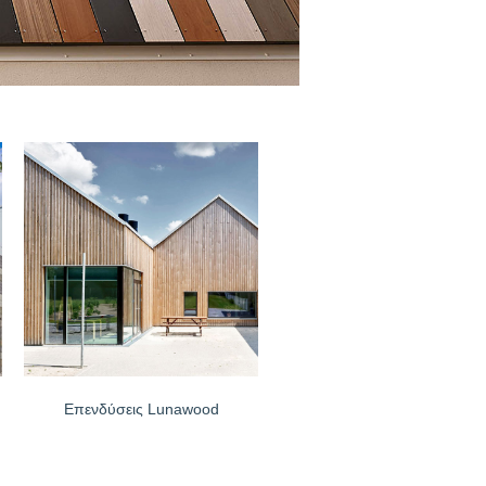
α
Επενδύσεις Lunawood