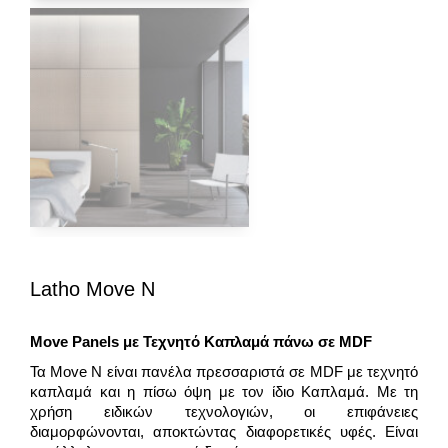
Latho Move N
Move
Panels
με Τεχνητό Καπλαμά πάνω σε
MDF
Τα Move N είναι πανέλα πρεσσαριστά σε MDF με τεχνητό
καπλαμά και η πίσω όψη με τον ίδιο Καπλαμά. Με τη
χρήση ειδικών τεχνολογιών, οι επιφάνειες
διαμορφώνονται, αποκτώντας διαφορετικές υφές. Είναι