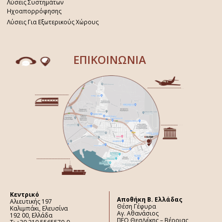
Λύσεις Συστημάτων
Ηχοαπορρόφησης
Λύσεις Για Εξωτερικούς Χώρους
ΕΠΙΚΟΙΝΩΝΙΑ
Κεντρικό
Aποθήκη Β. Ελλάδας
Αλιευτικής 197
Θέση Γέφυρα
Καλιμπάκι, Ελευσίνα
Αγ. Αθανάσιος
192 00, Ελλάδα
ΠΕΟ Θεσ/νίκης – Βέροιας