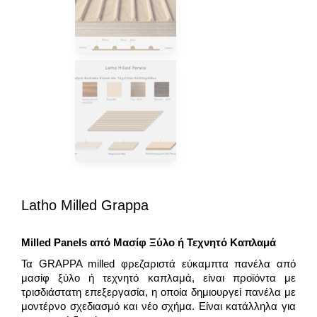
Latho Milled Grappa
Milled
Panels
από Μασίφ Ξύλο ή Τεχνητό Καπλαμά
Τα GRAPPA milled φρεζαριστά εύκαμπτα πανέλα από
μασίφ ξύλο ή τεχνητό καπλαμά, είναι προϊόντα με
τρισδιάστατη επεξεργασία, η οποία δημιουργεί πανέλα με
μοντέρνο σχεδιασμό και νέο σχήμα. Είναι κατάλληλα για