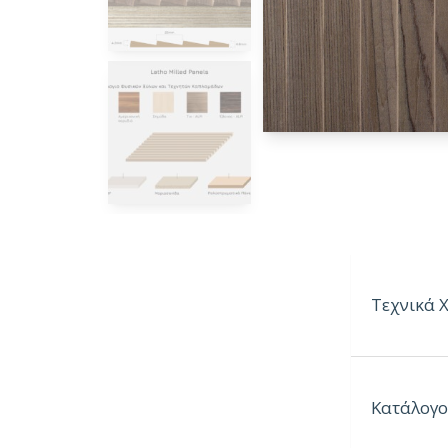
Τεχνικά 
Φρεζαριστά
Κατάλογο
Ξύλα: