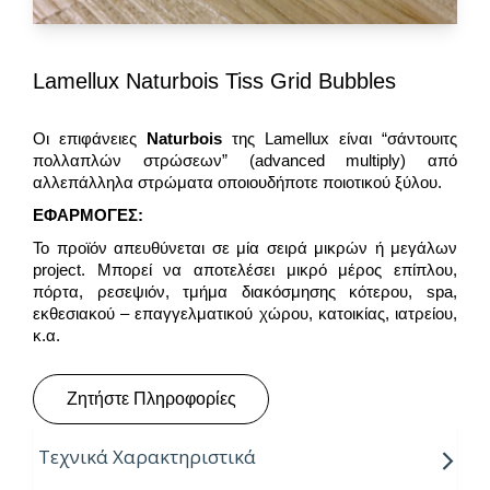
Lamellux Naturbois Tiss Grid Bubbles
Οι επιφάνειες
Naturbois
της Lamellux είναι “σάντουιτς
πολλαπλών στρώσεων” (advanced multiply) από
αλλεπάλληλα στρώματα οποιουδήποτε ποιοτικού ξύλου.
ΕΦΑΡΜΟΓΕΣ:
Το προϊόν απευθύνεται σε μία σειρά μικρών ή μεγάλων
project. Μπορεί να αποτελέσει μικρό μέρος επίπλου,
πόρτα, ρεσεψιόν, τμήμα διακόσμησης κότερου, spa,
εκθεσιακού – επαγγελματικού χώρου, κατοικίας, ιατρείου,
κ.α.
Ζητήστε Πληροφορίες
Τεχνικά Χαρακτηριστικά