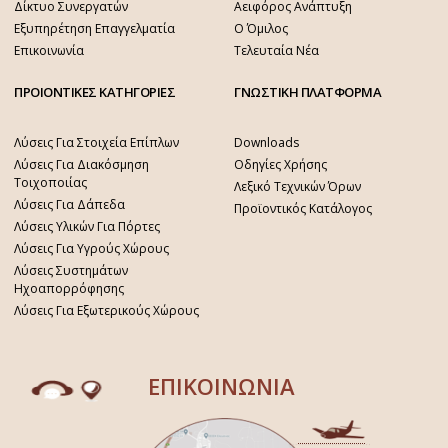
Δίκτυο Συνεργατών
Αειφόρος Ανάπτυξη
Εξυπηρέτηση Επαγγελματία
Ο Όμιλος
Επικοινωνία
Τελευταία Νέα
ΠΡΟΙΟΝΤΙΚΕΣ ΚΑΤΗΓΟΡΙΕΣ
ΓΝΩΣΤΙΚΗ ΠΛΑΤΦΟΡΜΑ
Λύσεις Για Στοιχεία Επίπλων
Downloads
Λύσεις Για Διακόσμηση
Οδηγίες Χρήσης
Τοιχοποιίας
Λεξικό Τεχνικών Όρων
Λύσεις Για Δάπεδα
Προϊοντικός Κατάλογος
Λύσεις Υλικών Για Πόρτες
Λύσεις Για Υγρούς Χώρους
Λύσεις Συστημάτων
Ηχοαπορρόφησης
Λύσεις Για Εξωτερικούς Χώρους
ΕΠΙΚΟΙΝΩΝΙΑ