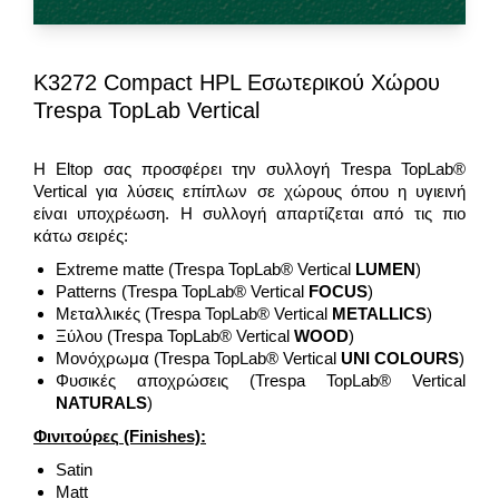
K3272 Compact HPL Εσωτερικού Χώρου
Trespa TopLab Vertical
H Eltop σας προσφέρει την συλλογή Trespa TopLab®
Vertical για λύσεις επίπλων σε χώρους όπου η υγιεινή
είναι υποχρέωση. Η συλλογή απαρτίζεται από τις πιο
κάτω σειρές:
Extreme matte (Trespa TopLab® Vertical
LUMEN
)
Patterns (Trespa TopLab® Vertical
FOCUS
)
Μεταλλικές (Trespa TopLab® Vertical
METALLICS
)
Ξύλου (Trespa TopLab® Vertical
WOOD
)
Μονόχρωμα (Trespa TopLab® Vertical
UNI COLOURS
)
Φυσικές αποχρώσεις (Trespa TopLab® Vertical
NATURALS
)
Φινιτούρες
(Finishes):
Satin
Matt