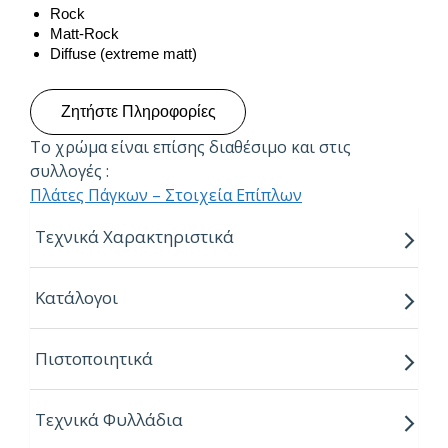
Rock
Matt-Rock
Diffuse (extreme matt)
Ζητήστε Πληροφορίες
Το χρώμα είναι επίσης διαθέσιμο και στις
συλλογές :
Πλάτες Πάγκων – Στοιχεία Επίπλων
Τεχνικά Χαρακτηριστικά
Πάχη:
Κατάλογοι
6mm
8mm
Πιστοποιητικά
10mm
13mm
Τεχνικά Φυλλάδια
Διαστάσεις: