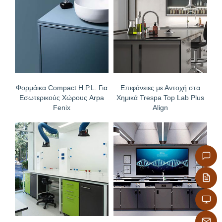
Ανθεκτικό στα χτυπήματα- κρούσεις
Φορμάικα Compact H.P.L. Για
Επιφάνειες με Αντοχή στα
Εσωτερικούς Χώρους Arpa
Χημικά Trespa Top Lab Plus
Fenix
Align