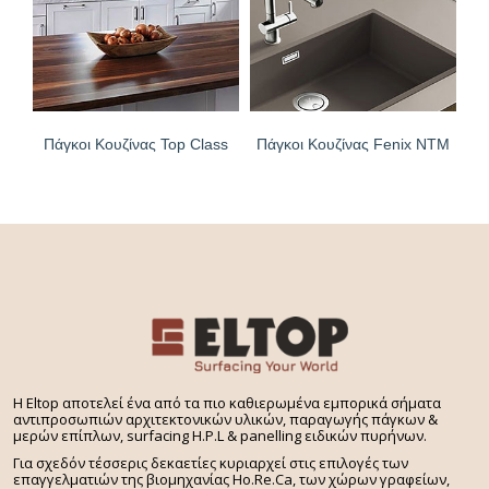
Πάγκοι Κουζίνας Top Class
Πάγκοι Κουζίνας Fenix NTM
H Eltop αποτελεί ένα από τα πιο καθιερωμένα εμπορικά σήματα
αντιπροσωπιών αρχιτεκτονικών υλικών, παραγωγής πάγκων &
μερών επίπλων, surfacing H.P.L & panelling ειδικών πυρήνων.
Για σχεδόν τέσσερις δεκαετίες κυριαρχεί στις επιλογές των
επαγγελματιών της βιομηχανίας Ho.Re.Ca, των χώρων γραφείων,