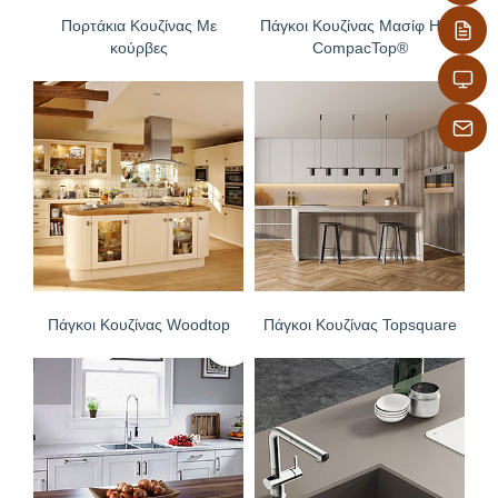
Πορτάκια Κουζίνας Με
Πάγκοι Κουζίνας Μασίφ HPL
κούρβες
CompacTop®
Πάγκοι Κουζίνας Woodtop
Πάγκοι Κουζίνας Topsquare