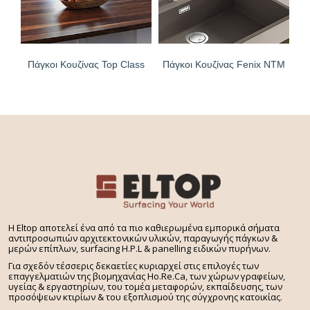
Πάγκοι Κουζίνας Top Class
Πάγκοι Κουζίνας Fenix NTM
H Eltop αποτελεί ένα από τα πιο καθιερωμένα εμπορικά σήματα
αντιπροσωπιών αρχιτεκτονικών υλικών, παραγωγής πάγκων &
μερών επίπλων, surfacing H.P.L & panelling ειδικών πυρήνων.
Για σχεδόν τέσσερις δεκαετίες κυριαρχεί στις επιλογές των
επαγγελματιών της βιομηχανίας Ho.Re.Ca, των χώρων γραφείων,
υγείας & εργαστηρίων, του τομέα μεταφορών, εκπαίδευσης, των
προσόψεων κτιρίων & του εξοπλισμού της σύγχρονης κατοικίας.