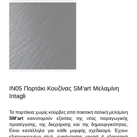
IN05 Πορτάκι Κουζίνας SM’art Μελαμίνη
Intagli
Τα πορτάκια χωρίς κούρβες από ποιοτική ιταλική μελαμίνη
SM
’a
rt
καινοτομούν εξαιτίας της νέας παραγωγικής
προσέγγισης, της διαχείρισης και της δημιουργικότητας.
Είναι κατάλληλα για κάθε μορφής σχεδιασμό. Έχουν
εξατομικευμένο στυλ, ευφάνταστα χαρτιά & εξαιρετικά