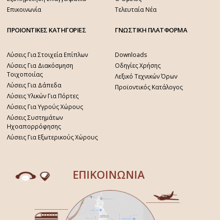
Επικοινωνία
Τελευταία Νέα
ΠΡΟΙΟΝΤΙΚΕΣ ΚΑΤΗΓΟΡΙΕΣ
ΓΝΩΣΤΙΚΗ ΠΛΑΤΦΟΡΜΑ
Λύσεις Για Στοιχεία Επίπλων
Downloads
Λύσεις Για Διακόσμηση
Οδηγίες Χρήσης
Τοιχοποιίας
Λεξικό Τεχνικών Όρων
Λύσεις Για Δάπεδα
Προϊοντικός Κατάλογος
Λύσεις Υλικών Για Πόρτες
Λύσεις Για Υγρούς Χώρους
Λύσεις Συστημάτων
Ηχοαπορρόφησης
Λύσεις Για Εξωτερικούς Χώρους
ΕΠΙΚΟΙΝΩΝΙΑ