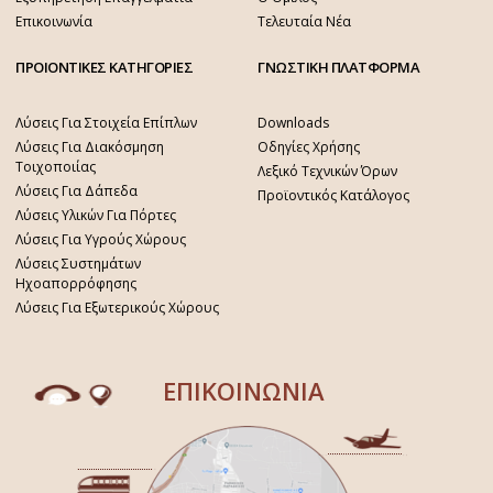
Επικοινωνία
Τελευταία Νέα
ΠΡΟΙΟΝΤΙΚΕΣ ΚΑΤΗΓΟΡΙΕΣ
ΓΝΩΣΤΙΚΗ ΠΛΑΤΦΟΡΜΑ
Λύσεις Για Στοιχεία Επίπλων
Downloads
Λύσεις Για Διακόσμηση
Οδηγίες Χρήσης
Τοιχοποιίας
Λεξικό Τεχνικών Όρων
Λύσεις Για Δάπεδα
Προϊοντικός Κατάλογος
Λύσεις Υλικών Για Πόρτες
Λύσεις Για Υγρούς Χώρους
Λύσεις Συστημάτων
Ηχοαπορρόφησης
Λύσεις Για Εξωτερικούς Χώρους
ΕΠΙΚΟΙΝΩΝΙΑ