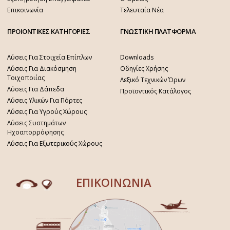
Επικοινωνία
Τελευταία Νέα
ΠΡΟΙΟΝΤΙΚΕΣ ΚΑΤΗΓΟΡΙΕΣ
ΓΝΩΣΤΙΚΗ ΠΛΑΤΦΟΡΜΑ
Λύσεις Για Στοιχεία Επίπλων
Downloads
Λύσεις Για Διακόσμηση
Οδηγίες Χρήσης
Τοιχοποιίας
Λεξικό Τεχνικών Όρων
Λύσεις Για Δάπεδα
Προϊοντικός Κατάλογος
Λύσεις Υλικών Για Πόρτες
Λύσεις Για Υγρούς Χώρους
Λύσεις Συστημάτων
Ηχοαπορρόφησης
Λύσεις Για Εξωτερικούς Χώρους
ΕΠΙΚΟΙΝΩΝΙΑ