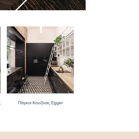
ς
Πάγκοι Κουζίνας Egger