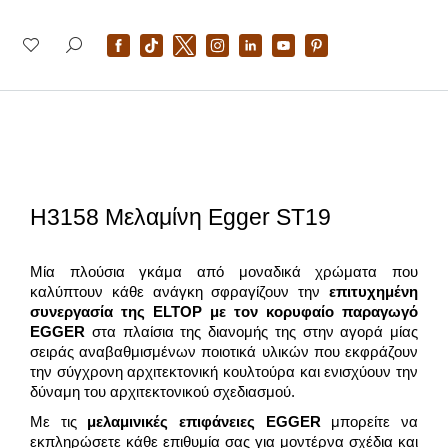
H3158 Μελαμίνη Egger ST19
Μία πλούσια γκάμα από μοναδικά χρώματα που
καλύπτουν κάθε ανάγκη σφραγίζουν την
επιτυχημένη
συνεργασία της
ELTOP
με τον κορυφαίο παραγωγό
EGGER
στα πλαίσια της διανομής της στην αγορά μίας
σειράς αναβαθμισμένων ποιοτικά υλικών που εκφράζουν
την σύγχρονη αρχιτεκτονική κουλτούρα και ενισχύουν την
δύναμη του αρχιτεκτονικού σχεδιασμού.
Με τις
μελαμινικές επιφάνειες
EGGER
μπορείτε να
εκπληρώσετε κάθε επιθυμία σας για μοντέρνα σχέδια και