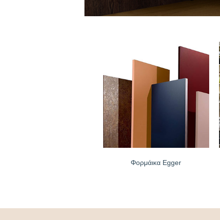
Φορμάικα Egger