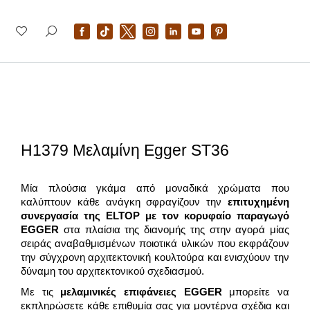
H1379 Μελαμίνη Egger ST36
Μία πλούσια γκάμα από μοναδικά χρώματα που
καλύπτουν κάθε ανάγκη σφραγίζουν την
επιτυχημένη
συνεργασία της
ELTOP
με τον κορυφαίο παραγωγό
EGGER
στα πλαίσια της διανομής της στην αγορά μίας
σειράς αναβαθμισμένων ποιοτικά υλικών που εκφράζουν
την σύγχρονη αρχιτεκτονική κουλτούρα και ενισχύουν την
δύναμη του αρχιτεκτονικού σχεδιασμού.
Με τις
μελαμινικές επιφάνειες
EGGER
μπορείτε να
εκπληρώσετε κάθε επιθυμία σας για μοντέρνα σχέδια και