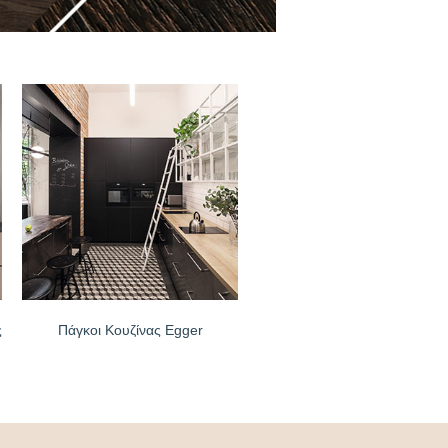
ς
Πάγκοι Κουζίνας Egger