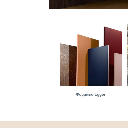
Φορμάικα Egger