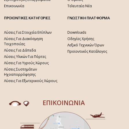
Επικοινωνία
Τελευταία Νέα
ΠΡΟΙΟΝΤΙΚΕΣ ΚΑΤΗΓΟΡΙΕΣ
ΓΝΩΣΤΙΚΗ ΠΛΑΤΦΟΡΜΑ
Λύσεις Για Στοιχεία Επίπλων
Downloads
Λύσεις Για Διακόσμηση
Οδηγίες Χρήσης
Τοιχοποιίας
Λεξικό Τεχνικών Όρων
Λύσεις Για Δάπεδα
Προϊοντικός Κατάλογος
Λύσεις Υλικών Για Πόρτες
Λύσεις Για Υγρούς Χώρους
Λύσεις Συστημάτων
Ηχοαπορρόφησης
Λύσεις Για Εξωτερικούς Χώρους
ΕΠΙΚΟΙΝΩΝΙΑ