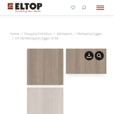
You are here:
Home
Στοιχεία Επίπλων
Μελαμίνη
Μελαμίνη Egger
H1143 Μελαμίνη Egger ST36