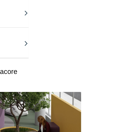
tacore