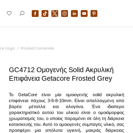
re τοιχο
Frosted Concerete
GC4712 Ομογενής Solid Ακρυλική
Επιφάνεια Getacore Frosted Grey
Το GetaCore είναι μία ομοιογενής solid ακρυλική
επιφάνεια πάχους 3-6-8-10mm. Είναι απαλλαγμένη από
βαρέα μέταλλα και αλογόνα. Ένα ιδιαίτερο
χαρακτηριστικό αυτού του υλικού είναι ο ομοιόμορφος
χρωματισμός του, ο οποίος παραμένει σε όλη τη διάρκεια
κατασκευής του. Αυτό το ομοιογενές συμπαγές υλικό, σας
προσφέρει μια απόλυτα υγιεινή, μακράς διάρκειας