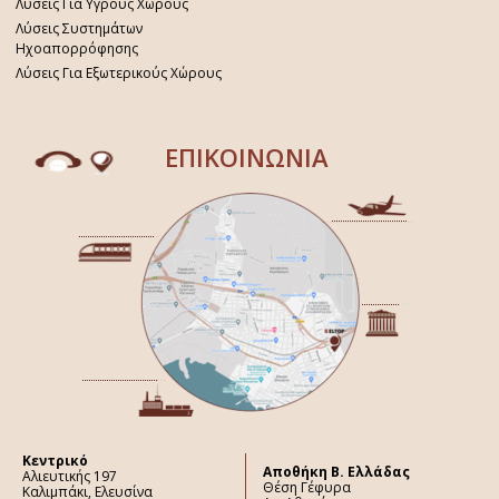
Λύσεις Για Υγρούς Χώρους
Λύσεις Συστημάτων
Ηχοαπορρόφησης
Λύσεις Για Εξωτερικούς Χώρους
ΕΠΙΚΟΙΝΩΝΙΑ
Κεντρικό
Aποθήκη Β. Ελλάδας
Αλιευτικής 197
Θέση Γέφυρα
Καλιμπάκι, Ελευσίνα