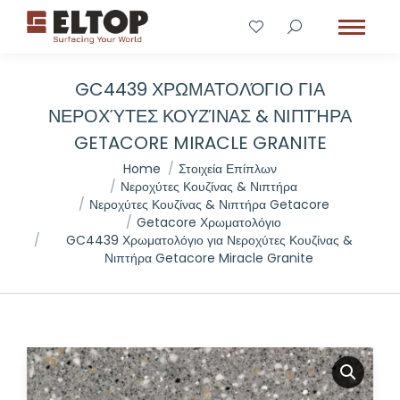
GC4439 ΧΡΩΜΑΤΟΛΌΓΙΟ ΓΙΑ
ΝΕΡΟΧΎΤΕΣ ΚΟΥΖΊΝΑΣ & ΝΙΠΤΉΡΑ
GETACORE MIRACLE GRANITE
You are here:
Home
Στοιχεία Επίπλων
Νεροχύτες Κουζίνας & Νιπτήρα
Νεροχύτες Κουζίνας & Νιπτήρα Getacore
Getacore Χρωματολόγιο
GC4439 Χρωματολόγιο για Νεροχύτες Κουζίνας &
Νιπτήρα Getacore Miracle Granite