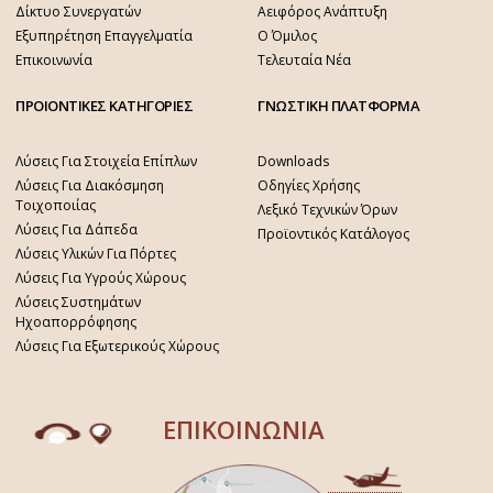
Δίκτυο Συνεργατών
Αειφόρος Ανάπτυξη
Εξυπηρέτηση Επαγγελματία
Ο Όμιλος
Επικοινωνία
Τελευταία Νέα
ΠΡΟΙΟΝΤΙΚΕΣ ΚΑΤΗΓΟΡΙΕΣ
ΓΝΩΣΤΙΚΗ ΠΛΑΤΦΟΡΜΑ
Λύσεις Για Στοιχεία Επίπλων
Downloads
Λύσεις Για Διακόσμηση
Οδηγίες Χρήσης
Τοιχοποιίας
Λεξικό Τεχνικών Όρων
Λύσεις Για Δάπεδα
Προϊοντικός Κατάλογος
Λύσεις Υλικών Για Πόρτες
Λύσεις Για Υγρούς Χώρους
Λύσεις Συστημάτων
Ηχοαπορρόφησης
Λύσεις Για Εξωτερικούς Χώρους
ΕΠΙΚΟΙΝΩΝΙΑ