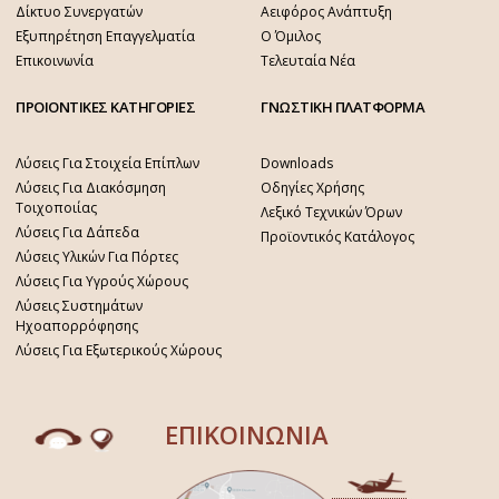
Δίκτυο Συνεργατών
Αειφόρος Ανάπτυξη
Εξυπηρέτηση Επαγγελματία
Ο Όμιλος
Επικοινωνία
Τελευταία Νέα
ΠΡΟΙΟΝΤΙΚΕΣ ΚΑΤΗΓΟΡΙΕΣ
ΓΝΩΣΤΙΚΗ ΠΛΑΤΦΟΡΜΑ
Λύσεις Για Στοιχεία Επίπλων
Downloads
Λύσεις Για Διακόσμηση
Οδηγίες Χρήσης
Τοιχοποιίας
Λεξικό Τεχνικών Όρων
Λύσεις Για Δάπεδα
Προϊοντικός Κατάλογος
Λύσεις Υλικών Για Πόρτες
Λύσεις Για Υγρούς Χώρους
Λύσεις Συστημάτων
Ηχοαπορρόφησης
Λύσεις Για Εξωτερικούς Χώρους
ΕΠΙΚΟΙΝΩΝΙΑ