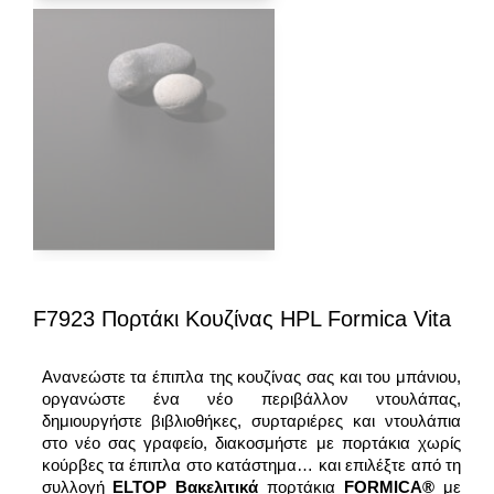
F7923 Πορτάκι Κουζίνας HPL Formica Vita
Ανανεώστε τα έπιπλα της κουζίνας σας και του μπάνιου,
οργανώστε ένα νέο περιβάλλον ντουλάπας,
δημιουργήστε βιβλιοθήκες, συρταριέρες και ντουλάπια
στο νέο σας γραφείο, διακοσμήστε με πορτάκια χωρίς
κούρβες τα έπιπλα στο κατάστημα… και επιλέξτε από τη
συλλογή
ELTOP Bακελιτικά
πορτάκια
FORMICA®
με