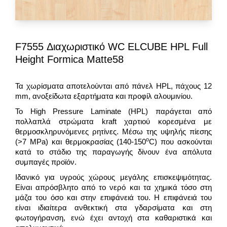
F7555 Διαχωριστικό WC ELCUBE HPL Full
Height Formica Matte58
Τα χωρίσματα αποτελούνται από πάνελ HPL, πάχους 12
mm, ανοξείδωτα εξαρτήματα και προφίλ αλουμινίου.
Το High Pressure Laminate (HPL) παράγεται από
πολλαπλά στρώματα kraft χαρτιού κορεσμένα με
θερμοσκληρυνόμενες ρητίνες. Μέσω της υψηλής πίεσης
ο
(>7 MPa) και θερμοκρασίας (140-150
C) που ασκούνται
κατά το στάδιο της παραγωγής δίνουν ένα απόλυτα
συμπαγές προϊόν.
Ιδανικό για υγρούς χώρους μεγάλης επισκεψιμότητας.
Είναι απρόσβλητο από το νερό και τα χημικά τόσο στη
μάζα του όσο και στην επιφάνειά του. Η επιφάνειά του
είναι ιδιαίτερα ανθεκτική στα γδαρσίματα και στη
φωτογήρανση, ενώ έχει αντοχή στα καθαριστικά και