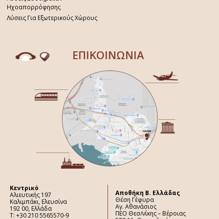
Ηχοαπορρόφησης
Λύσεις Για Εξωτερικούς Χώρους
ΕΠΙΚΟΙΝΩΝΙΑ
Κεντρικό
Aποθήκη Β. Ελλάδας
Αλιευτικής 197
Θέση Γέφυρα
Καλιμπάκι, Ελευσίνα
Αγ. Αθανάσιος
192 00, Ελλάδα
ΠΕΟ Θεσ/νίκης – Βέροιας
Τ: +30 210 5565570-9