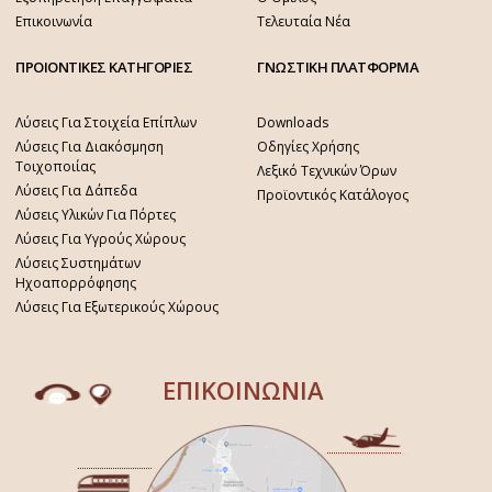
Επικοινωνία
Τελευταία Νέα
ΠΡΟΙΟΝΤΙΚΕΣ ΚΑΤΗΓΟΡΙΕΣ
ΓΝΩΣΤΙΚΗ ΠΛΑΤΦΟΡΜΑ
Λύσεις Για Στοιχεία Επίπλων
Downloads
Λύσεις Για Διακόσμηση
Οδηγίες Χρήσης
Τοιχοποιίας
Λεξικό Τεχνικών Όρων
Λύσεις Για Δάπεδα
Προϊοντικός Κατάλογος
Λύσεις Υλικών Για Πόρτες
Λύσεις Για Υγρούς Χώρους
Λύσεις Συστημάτων
Ηχοαπορρόφησης
Λύσεις Για Εξωτερικούς Χώρους
ΕΠΙΚΟΙΝΩΝΙΑ