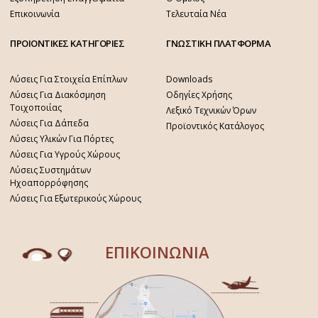
Επικοινωνία
Τελευταία Νέα
ΠΡΟΙΟΝΤΙΚΕΣ ΚΑΤΗΓΟΡΙΕΣ
ΓΝΩΣΤΙΚΗ ΠΛΑΤΦΟΡΜΑ
Λύσεις Για Στοιχεία Επίπλων
Downloads
Λύσεις Για Διακόσμηση
Οδηγίες Χρήσης
Τοιχοποιίας
Λεξικό Τεχνικών Όρων
Λύσεις Για Δάπεδα
Προϊοντικός Κατάλογος
Λύσεις Υλικών Για Πόρτες
Λύσεις Για Υγρούς Χώρους
Λύσεις Συστημάτων
Ηχοαπορρόφησης
Λύσεις Για Εξωτερικούς Χώρους
ΕΠΙΚΟΙΝΩΝΙΑ